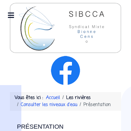
Vous êtes ici :
Accueil
Les rivières
Consulter les niveaux d'eau
Présentation
PRÉSENTATION