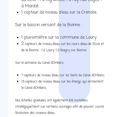
du Cens : 1 à Ingrannes, 1 à Fay Aux Loges, 1
à Mardié
1 capteur de niveau d’eau sur la Crenolle
Sur le bassin versant de la Bionne :
1 pluviomètre sur la commune de Loury
2
capteurs de niveau d’eau sur les cours d’eau de l’Esse et
de la Bionne : 1 à Loury, 1 à Boigny sur Bionne
Sur le domaine du Canal d’Orléans :
7 capteurs de niveau d’eau sur les biefs du Canal d’Orléans
13 capteurs de niveau d’eau sur les étangs qui alimentent
le Canal d’Orléans.
Des échelles graduées ont également été installées
stratégiquement sur certains ouvrages afin de pouvoir suivre
l’évolution des niveaux d’eau.